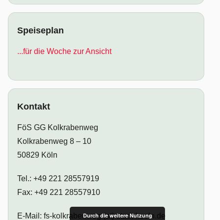
Speiseplan
...für die Woche zur Ansicht
Kontakt
FöS GG Kolkrabenweg
Kolkrabenweg 8 – 10
50829 Köln
Tel.: +49 221 28557919
Fax: +49 221 28557910
E-Mail: fs-kolkrabenweg (at) stadt-koeln.de
Durch die weitere Nutzung