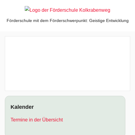
Zum
Inhalt
springen
Kolkrabenweg
Förderschule mit dem Förderschwerpunkt: Geistige Entwicklung
Kalender
Termine in der Übersicht