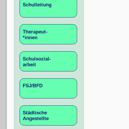
Schulleitung
Therapeut-
*innen
Schulsozial-
arbeit
FSJ/BFD
Städtische
Angestellte