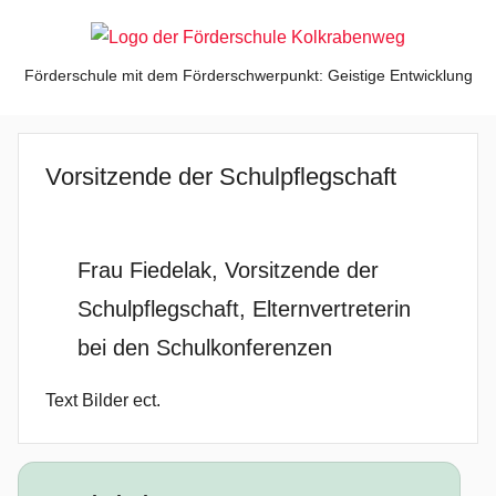
Zum
Inhalt
springen
Kolkrabenweg
Förderschule mit dem Förderschwerpunkt: Geistige Entwicklung
Vorsitzende der Schulpflegschaft
Frau Fiedelak, Vorsitzende der
Schulpflegschaft, Elternvertreterin
bei den Schulkonferenzen
Text Bilder ect.