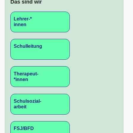
Das sind wir
Lehrer-*
innen
Schulleitung
Therapeut-
*innen
Schulsozial-
arbeit
FSJ/BFD